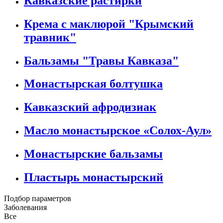
Кавказские растирки
Крема с маклюрой "Крымский
травник"
Бальзамы "Травы Кавказа"
Монастырская болтушка
Кавказский афродизиак
Масло монастырское «Солох-Аул»
Монастырские бальзамы
Пластырь монастырский
Подбор параметров
Заболевания
Все