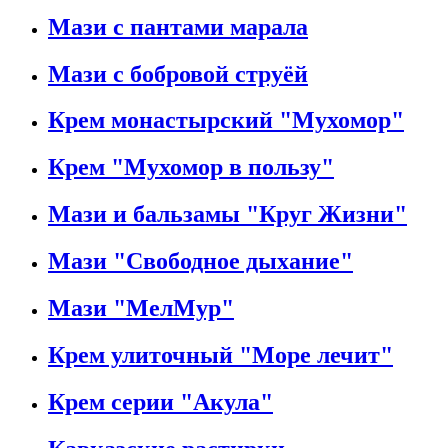
Мази с пантами марала
Мази с бобровой струёй
Крем монастырский "Мухомор"
Крем "Мухомор в пользу"
Мази и бальзамы "Круг Жизни"
Мази "Свободное дыхание"
Мази "МелМур"
Крем улиточный "Море лечит"
Крем серии "Акула"