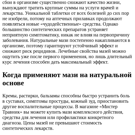
сбои в организме существенно снижают качество жизни,
вынуждают тратить крупные суммы на услуги врачей и
лекарства. Уникальной таблетки от всех болезней до сих пор
не изобрели, потому на аптечных прилавках продолжают
появляться новые «чудодейственные» средства. Однако
большинство синтетических препаратов устраняет
неприятную симптоматику, никак не влияя на первопричину
заболевания. Натуральные мази постепенно накапливаются в
организме, поэтому гарантируют устойчивый эффект и
снижают риск рецидивов. Лечебные свойства мазей можно
ощутить уже после первого применения, но лишь длительный
курс лечения способен дать максимальный эффект.
Когда применяют мази на натуральной
основе
Кремы, растирки, бальзамы способны быстро устранить боль
в суставах, симптомы простуды, кожный зуд, приостановить
другие воспалительные процессы. В магазине «Мистер
Травник» вы можете купить мази комплексного действия,
средства для лечения или профилактики конкретного
диагноза. Цены мазей не превышают стоимость
синтетических лекарств.