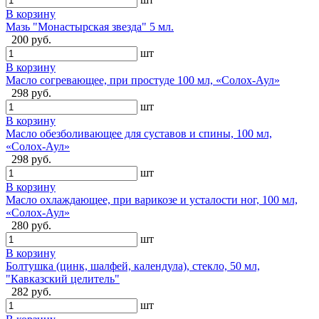
В корзину
Мазь "Монастырская звезда" 5 мл.
200 руб.
шт
В корзину
Масло согревающее, при простуде 100 мл, «Солох-Аул»
298 руб.
шт
В корзину
Масло обезболивающее для суставов и спины, 100 мл,
«Солох-Аул»
298 руб.
шт
В корзину
Масло охлаждающее, при варикозе и усталости ног, 100 мл,
«Солох-Аул»
280 руб.
шт
В корзину
Болтушка (цинк, шалфей, календула), стекло, 50 мл,
"Кавказский целитель"
282 руб.
шт