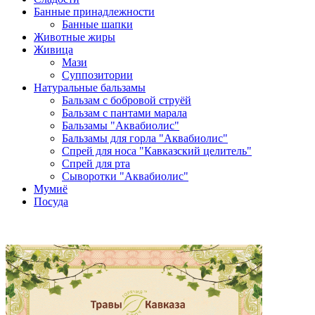
Банные принадлежности
Банные шапки
Животные жиры
Живица
Мази
Суппозитории
Натуральные бальзамы
Бальзам с бобровой струёй
Бальзам с пантами марала
Бальзамы "Аквабиолис"
Бальзамы для горла "Аквабиолис"
Спрей для носа "Кавказский целитель"
Спрей для рта
Сыворотки "Аквабиолис"
Мумиё
Посуда