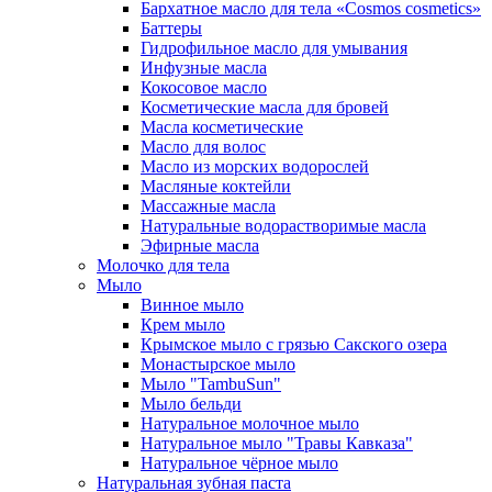
Бархатное масло для тела «Cosmos cosmetics»
Баттеры
Гидрофильное масло для умывания
Инфузные масла
Кокосовое масло
Косметические масла для бровей
Масла косметические
Масло для волос
Масло из морских водорослей
Масляные коктейли
Массажные масла
Натуральные водорастворимые масла
Эфирные масла
Молочко для тела
Мыло
Винное мыло
Крем мыло
Крымское мыло с грязью Сакского озера
Монастырское мыло
Мыло "TambuSun"
Мыло бельди
Натуральное молочное мыло
Натуральное мыло "Травы Кавказа"
Натуральное чёрное мыло
Натуральная зубная паста