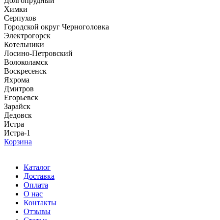
Долгопрудный
Химки
Серпухов
Городской округ Черноголовка
Электрогорск
Котельники
Лосино-Петровский
Волоколамск
Воскресенск
Яхрома
Дмитров
Егорьевск
Зарайск
Дедовск
Истра
Истра-1
Корзина
Каталог
Доставка
Оплата
О нас
Контакты
Отзывы