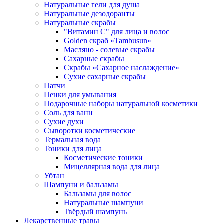
Натуральные гели для душа
Натуральные дезодоранты
Натуральные скрабы
"Витамин С" для лица и волос
Golden скраб «Tambusun»
Масляно - солевые скрабы
Сахарные скрабы
Скрабы «Сахарное наслаждение»
Сухие сахарные скрабы
Патчи
Пенки для умывания
Подарочные наборы натуральной косметики
Соль для ванн
Сухие духи
Сыворотки косметические
Термальная вода
Тоники для лица
Косметические тоники
Мицеллярная вода для лица
Убтан
Шампуни и бальзамы
Бальзамы для волос
Натуральные шампуни
Твёрдый шампунь
Лекарственные травы