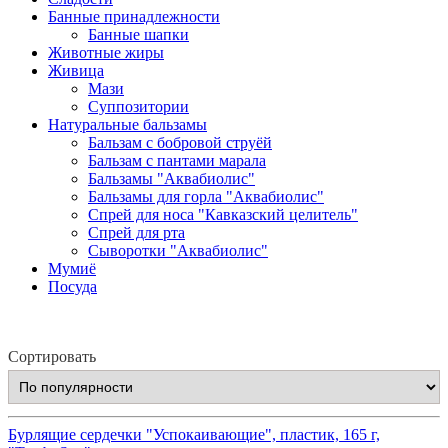
Банные принадлежности
Банные шапки
Животные жиры
Живица
Мази
Суппозитории
Натуральные бальзамы
Бальзам с бобровой струёй
Бальзам с пантами марала
Бальзамы "Аквабиолис"
Бальзамы для горла "Аквабиолис"
Спрей для носа "Кавказский целитель"
Спрей для рта
Сыворотки "Аквабиолис"
Мумиё
Посуда
Сортировать
Бурлящие сердечки "Успокаивающие", пластик, 165 г,