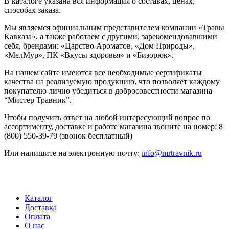
В каталоге указана вся информация о составах, ценах,
способах заказа.
Мы являемся официальным представителем компании «Травы
Кавказа», а также работаем с другими, зарекомендовавшими
себя, брендами: «Царство Ароматов, «Дом Природы»,
«МелМур», ПК «Вкусы здоровья» и «Бизорюк».
На нашем сайте имеются все необходимые сертификаты
качества на реализуемую продукцию, что позволяет каждому
покупателю лично убедиться в добросовестности магазина
“Мистер Травник”.
Чтобы получить ответ на любой интересующий вопрос по
ассортименту, доставке и работе магазина звоните на номер: 8
(800) 550-39-79 (звонок бесплатный)
Или напишите на электронную почту:
info@mrtravnik.ru
Каталог
Доставка
Оплата
О нас