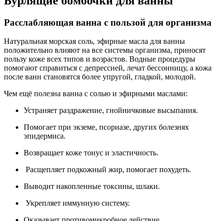
Бурлящие бомбочки для ванны
Расслабляющая ванна с пользой для организма
Натуральная морская соль, эфирные масла для ванны
положительно влияют на все системы организма, приносят
пользу коже всех типов и возрастов. Водные процедуры
помогают справиться с депрессией, лечат бессонницу, а кожа
после ванн становятся более упругой, гладкой, молодой.
Чем ещё полезна ванна с солью и эфирными маслами:
Устраняет раздражение, гнойничковые высыпания.
Помогает при экземе, псориазе, других болезнях
эпидермиса.
Возвращает коже тонус и эластичность.
Расщепляет подкожный жир, помогает похудеть.
Выводит накопленные токсины, шлаки.
Укрепляет иммунную систему.
Оказывает противомикробное действие.