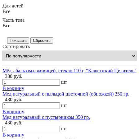
Для детей
Все
Часть тела
Все
Сортировать
Мёд - бальзам с живицей, стекло 110 г, "Кавказский Целитель"
380 руб.
шт
В корзину
Мед натуральный с пыльцой цветочной (обножкой) 350 гр.
430 руб.
шт
В корзину
Мед натуральный с пустырником 350 гр.
430 руб.
шт
В корзину