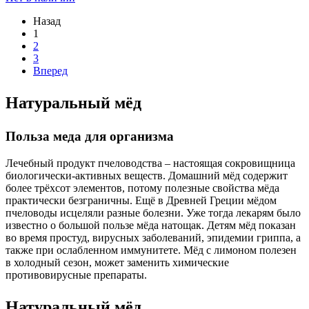
Назад
1
2
3
Вперед
Натуральный мёд
Польза меда для организма
Лечебный продукт пчеловодства – настоящая сокровищница
биологически-активных веществ. Домашний мёд содержит
более трёхсот элементов, потому полезные свойства мёда
практически безграничны. Ещё в Древней Греции мёдом
пчеловоды исцеляли разные болезни. Уже тогда лекарям было
известно о большой пользе мёда натощак. Детям мёд показан
во время простуд, вирусных заболеваний, эпидемии гриппа, а
также при ослабленном иммунитете. Мёд с лимоном полезен
в холодный сезон, может заменить химические
противовирусные препараты.
Натуральный мёд