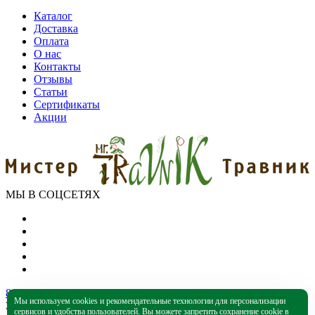
Каталог
Доставка
Оплата
О нас
Контакты
Отзывы
Статьи
Сертификаты
Акции
МЫ В СОЦСЕТЯХ
8 (800) 550-39-79
Мы используем cookies и рекомендательные технологии для персонализации
Звонок бесплатный
сервисов и удобства пользователей. Вы можете запретить сохранение cookie в