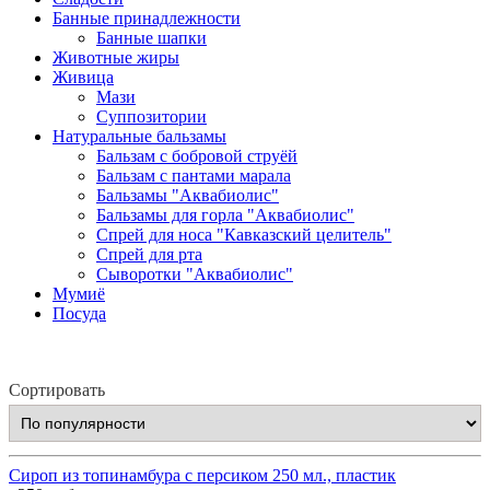
Банные принадлежности
Банные шапки
Животные жиры
Живица
Мази
Суппозитории
Натуральные бальзамы
Бальзам с бобровой струёй
Бальзам с пантами марала
Бальзамы "Аквабиолис"
Бальзамы для горла "Аквабиолис"
Спрей для носа "Кавказский целитель"
Спрей для рта
Сыворотки "Аквабиолис"
Мумиё
Посуда
Сортировать
Сироп из топинамбура с персиком 250 мл., пластик