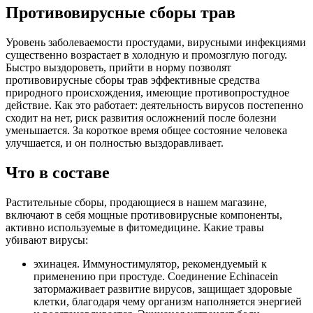
Противовирусные сборы трав
Уровень заболеваемости простудами, вирусными инфекциями
существенно возрастает в холодную и промозглую погоду.
Быстро выздороветь, прийти в норму позволят
противовирусные сборы трав эффективные средства
природного происхождения, имеющие противопростудное
действие. Как это работает: деятельность вирусов постепенно
сходит на нет, риск развития осложнений после болезни
уменьшается. За короткое время общее состояние человека
улучшается, и он полностью выздоравливает.
Что в составе
Растительные сборы, продающиеся в нашем магазине,
включают в себя мощные противовирусные компоненты,
активно используемые в фитомедицине. Какие травы
убивают вирусы:
эхинацея. Иммуностимулятор, рекомендуемый к
применению при простуде. Соединение Echinacein
затормаживает развитие вирусов, защищает здоровые
клетки, благодаря чему организм наполняется энергией