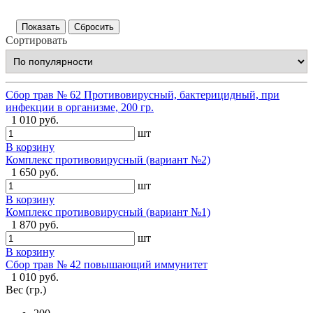
Сортировать
Сбор трав № 62 Противовирусный, бактерицидный, при
инфекции в организме, 200 гр.
1 010 руб.
шт
В корзину
Комплекс противовирусный (вариант №2)
1 650 руб.
шт
В корзину
Комплекс противовирусный (вариант №1)
1 870 руб.
шт
В корзину
Сбор трав № 42 повышающий иммунитет
1 010 руб.
Вес (гр.)