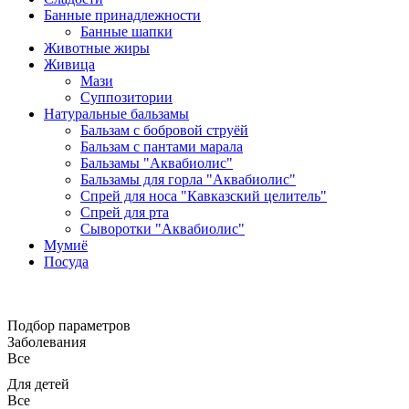
Банные принадлежности
Банные шапки
Животные жиры
Живица
Мази
Суппозитории
Натуральные бальзамы
Бальзам с бобровой струёй
Бальзам с пантами марала
Бальзамы "Аквабиолис"
Бальзамы для горла "Аквабиолис"
Спрей для носа "Кавказский целитель"
Спрей для рта
Сыворотки "Аквабиолис"
Мумиё
Посуда
Подбор параметров
Заболевания
Все
Для детей
Все