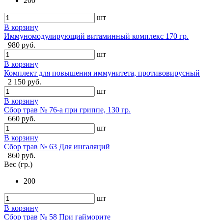
200
шт
В корзину
Иммуномодулирующий витаминный комплекс 170 гр.
980 руб.
шт
В корзину
Комплект для повышения иммунитета, противовирусный
2 150 руб.
шт
В корзину
Сбор трав № 76-а при гриппе, 130 гр.
660 руб.
шт
В корзину
Сбор трав № 63 Для ингаляций
860 руб.
Вес (гр.)
200
шт
В корзину
Сбор трав № 58 При гайморите