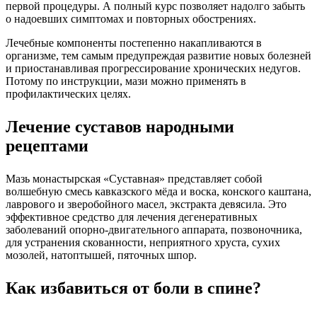
первой процедуры. А полный курс позволяет надолго забыть
о надоевших симптомах и повторных обострениях.
Лечебные компоненты постепенно накапливаются в
организме, тем самым предупреждая развитие новых болезней
и приостанавливая прогрессирование хронических недугов.
Потому по инструкции, мази можно применять в
профилактических целях.
Лечение суставов народными
рецептами
Мазь монастырская «Суставная» представляет собой
волшебную смесь кавказского мёда и воска, конского каштана,
лаврового и зверобойного масел, экстракта девясила. Это
эффективное средство для лечения дегенеративных
заболеваний опорно-двигательного аппарата, позвоночника,
для устранения скованности, неприятного хруста, сухих
мозолей, натоптышей, пяточных шпор.
Как избавиться от боли в спине?