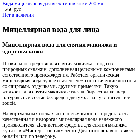
Вода мицеллярная для всех типов кожи 200 мл.
260 руб.
Нет в наличии
Мицеллярная вода для лица
Мицеллярная вода для снятия макияжа и
здоровья кожи
Правильное средство для снятия макияжа – вода из
природных скважин, дополненная целебными компонентами
естественного происхождения. Работает органическая
мицеллярная вода лучше и мягче, чем синтетические лосьоны
со спиртами, отдушками, другими примесями. Такую
жидкость для снятия макияжа с глаз выбирают чаще, ведь
натуральный состав безвреден для ухода за чувствительной
зоной.
На виртуальных полках интернет-магазина – представлена
качественная и недорогая мицеллярная вода надёжного
производителя. Деликатные средства для снятия макияжа
купить в «Мистер Травник» легко. Для этого оставьте заявку
онлайн или по телефону.