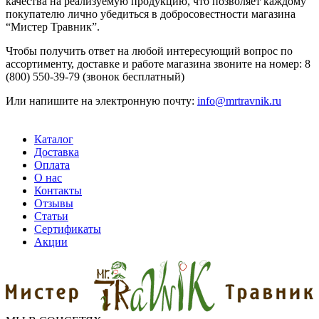
качества на реализуемую продукцию, что позволяет каждому
покупателю лично убедиться в добросовестности магазина
“Мистер Травник”.
Чтобы получить ответ на любой интересующий вопрос по
ассортименту, доставке и работе магазина звоните на номер: 8
(800) 550-39-79 (звонок бесплатный)
Или напишите на электронную почту:
info@mrtravnik.ru
Каталог
Доставка
Оплата
О нас
Контакты
Отзывы
Статьи
Сертификаты
Акции