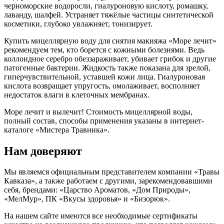
черноморские водоросли, гиалуроновую кислоту, ромашку,
лаванду, шалфей. Устраняет тяжёлые частицы синтетической
косметики, глубоко увлажняет, тонизирует.
Купить мицеллярную воду для снятия макияжа «Море лечит»
рекомендуем тем, кто борется с кожными болезнями. Ведь
коллоидное серебро обеззараживает, убивает грибок и другие
патогенные бактерии. Жидкость также показана для зрелой,
гиперчувствительной, уставшей кожи лица. Гиалуроновая
кислота возвращает упругость, омолаживает, восполняет
недостаток влаги в клеточных мембранах.
Море лечит и вылечит! Стоимость мицеллярной воды,
полный состав, способы применения указаны в интернет-
каталоге «Мистера Травника».
Нам доверяют
Мы являемся официальным представителем компании «Травы
Кавказа», а также работаем с другими, зарекомендовавшими
себя, брендами: «Царство Ароматов, «Дом Природы»,
«МелМур», ПК «Вкусы здоровья» и «Бизорюк».
На нашем сайте имеются все необходимые сертификаты