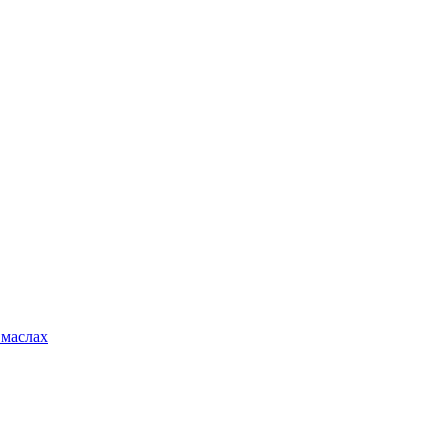
 маслах