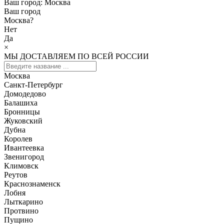
Ваш город:
Москва
Ваш город
Москва
?
Нет
Да
×
МЫ ДОСТАВЛЯЕМ ПО ВСЕЙ РОССИИ
Москва
Санкт-Петербург
Домодедово
Балашиха
Бронницы
Жуковский
Дубна
Королев
Ивантеевка
Звенигород
Климовск
Реутов
Краснознаменск
Лобня
Лыткарино
Протвино
Пущино