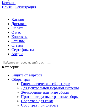
Корзина
Войти
Регистрация
Каталог
Доставка
Оплата
О нас
Контакты
Отзывы
Статьи
Сертификаты
Акции
Категории
Защита от вирусов
Сборы трав
Гинекологические сборы трав
Для центральной нервной системы
Желудочные травяные сборы
Противовирусные травяные сборы
Сбор трав для кожи
Сбор трав при диабете