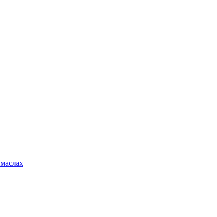
 маслах