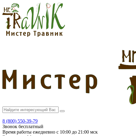
8 (800) 550-39-79
Звонок бесплатный
Время работы
ежедневно с 10:00 до 21:00 мск