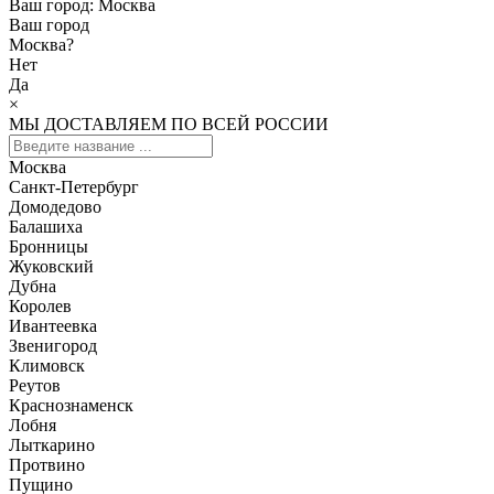
Ваш город:
Москва
Ваш город
Москва
?
Нет
Да
×
МЫ ДОСТАВЛЯЕМ ПО ВСЕЙ РОССИИ
Москва
Санкт-Петербург
Домодедово
Балашиха
Бронницы
Жуковский
Дубна
Королев
Ивантеевка
Звенигород
Климовск
Реутов
Краснознаменск
Лобня
Лыткарино
Протвино
Пущино