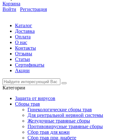
Корзина
Войти
Регистрация
Каталог
Доставка
Оплата
О нас
Контакты
Отзывы
Статьи
Сертификаты
Акции
Категории
Защита от вирусов
Сборы трав
Гинекологические сборы трав
Для центральной нервной системы
Желудочные травяные сборы
Противовирусные травяные сборы
Сбор трав для кожи
Сбор трав при диабете