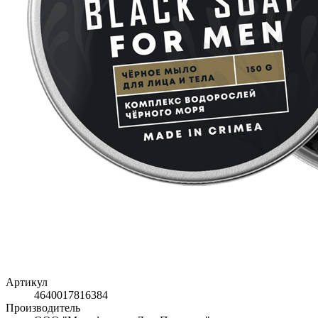
Артикул
4640017816384
Производитель