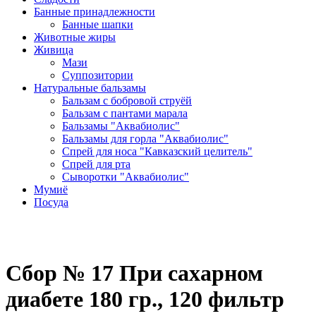
Банные принадлежности
Банные шапки
Животные жиры
Живица
Мази
Суппозитории
Натуральные бальзамы
Бальзам с бобровой струёй
Бальзам с пантами марала
Бальзамы "Аквабиолис"
Бальзамы для горла "Аквабиолис"
Спрей для носа "Кавказский целитель"
Спрей для рта
Сыворотки "Аквабиолис"
Мумиё
Посуда
Сбор № 17 При сахарном
диабете 180 гр., 120 фильтр