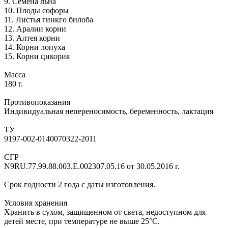
9. Семена льна
10. Плоды софоры
11. Листья гинкго билоба
12. Аралии корни
13. Алтея корни
14. Корни лопуха
15. Корни цикория
Масса
180 г.
Противопоказания
Индивидуальная непереносимость, беременность, лактация
ТУ
9197-002-0140070322-2011
СГР
N9RU.77.99.88.003.E.002307.05.16 от 30.05.2016 г.
Срок годности 2 года с даты изготовления.
Условия хранения
Хранить в сухом, защищенном от света, недоступном для
детей месте, при температуре не выше 25°С.