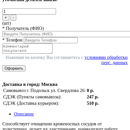
+
-
(шт)
*
Получатель (ФИО)
*
Телефон
Нажимая на кнопку Вы соглашаетесь с
условиями обработки
перс. данных
Оформить
Доставка в город
:
Москва
Самовывоз г. Подольск ул. Свердлова 26:
0 р.
СДЭК (Пункты самовывоза):
247 р.
СДЭК (Доставка курьером):
510 р.
Описание
Способствует очищению кровеносных сосудов от
холестерина, делает их эластичными, нормализует работу