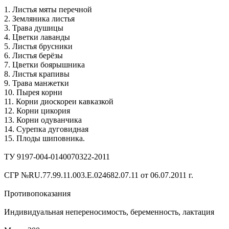
1. Листья мяты перечной
2. Земляника листья
3. Трава душицы
4. Цветки лаванды
5. Листья брусники
6. Листья берёзы
7. Цветки боярышника
8. Листья крапивы
9. Трава манжетки
10. Пырея корни
11. Корни диоскореи кавказкой
12. Корни цикория
13. Корни одуванчика
14. Сурепка дуговидная
15. Плоды шиповника.
ТУ 9197-004-0140070322-2011
СГР №RU.77.99.11.003.E.024682.07.11 от 06.07.2011 г.
Противопоказания
Индивидуальная непереносимость, беременность, лактация