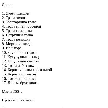
Состав
1. Хмеля шишки
2. Трава хвоща
3. Золотарника трава
4. Трава мяты перечной
5. Трава пол-палы
6. Петрушки трава
7. Трава репешка
8. Моркови плоды
9. Ивы кора
10. Земляники трава
11. Кукурузные рыльца
12. Плоды шиповника
13. Трава лабазника
14. Корни марены красильной
15. Корни стальника
16. Толокнянки лист
17. Листья брусники.
Масса 200 г.
Противопоказания