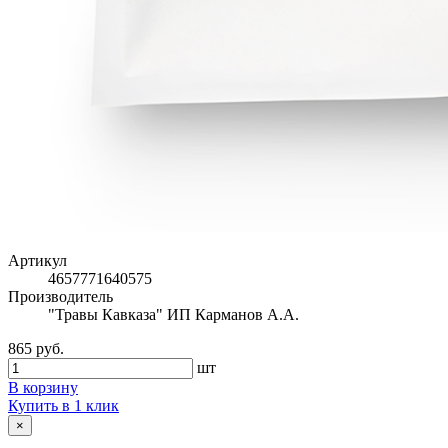
Артикул
4657771640575
Производитель
"Травы Кавказа" ИП Карманов А.А.
865 руб.
шт
В корзину
Купить в 1 клик
×