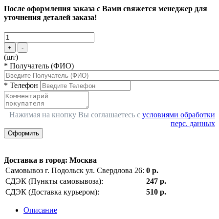
После оформления заказа с Вами свяжется менеджер для
уточнения деталей заказа!
+
-
(шт)
*
Получатель (ФИО)
*
Телефон
Нажимая на кнопку Вы соглашаетесь с
условиями обработки
перс. данных
Оформить
Доставка в город
:
Москва
Самовывоз г. Подольск ул. Свердлова 26:
0 р.
СДЭК (Пункты самовывоза):
247 р.
СДЭК (Доставка курьером):
510 р.
Описание