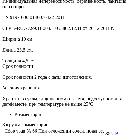
Индивидуальная непереносимость, беременность, лактация,
остеопороз.
ТУ 9197-006-0140070322-2011
СГР №RU.77.99.11.003.E.053802.12.11 от 26.12.2011 г.
Ширина 19 см.
Длина 23,5 см.
Толщина 4,5 см.
Срок годности
Срок годности 2 года с даты изготовления.
Условия хранения
Хранить в сухом, защищенном от света, недоступном для
детей месте, при температуре не выше 25°С.
Комментарии
Загрузка комментариев...
Сбор трав № 66 При отложении солей, подагре,
865
В