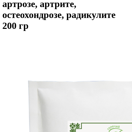
артрозе, артрите,
остеохондрозе, радикулите
200 гр