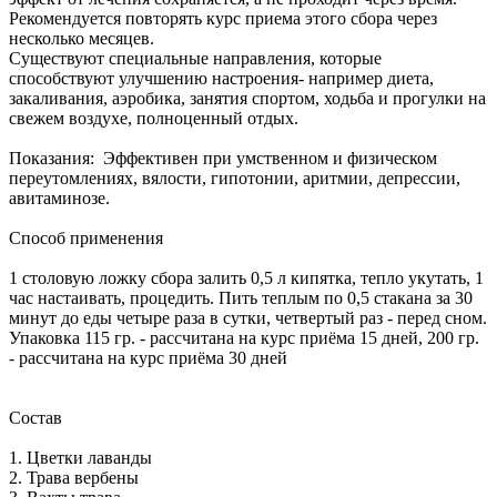
Рекомендуется повторять курс приема этого сбора через
несколько месяцев.
Существуют специальные направления, которые
способствуют улучшению настроения- например диета,
закаливания, аэробика, занятия спортом, ходьба и прогулки на
свежем воздухе, полноценный отдых.
Показания: Эффективен при умственном и физическом
переутомлениях, вялости, гипотонии, аритмии, депрессии,
авитаминозе.
Способ применения
1 столовую ложку сбора залить 0,5 л кипятка, тепло укутать, 1
час настаивать, процедить. Пить теплым по 0,5 стакана за 30
минут до еды четыре раза в сутки, четвертый раз - перед сном.
Упаковка 115 гр. - рассчитана на курс приёма 15 дней, 200 гр.
- рассчитана на курс приёма 30 дней
Состав
1. Цветки лаванды
2. Трава вербены