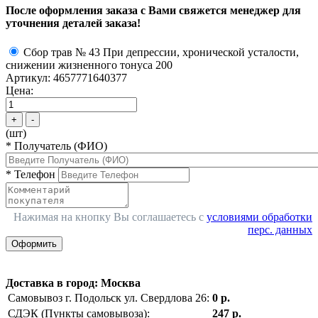
После оформления заказа с Вами свяжется менеджер для
уточнения деталей заказа!
Сбор трав № 43 При депрессии, хронической усталости,
снижении жизненного тонуса 200
Артикул: 4657771640377
Цена:
+
-
(шт)
*
Получатель (ФИО)
*
Телефон
Нажимая на кнопку Вы соглашаетесь с
условиями обработки
перс. данных
Оформить
Доставка в город
:
Москва
Самовывоз г. Подольск ул. Свердлова 26:
0 р.
СДЭК (Пункты самовывоза):
247 р.