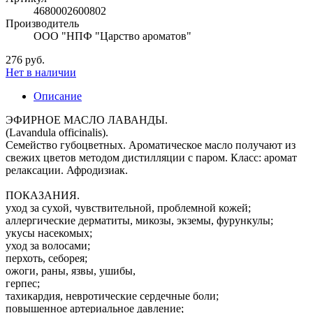
4680002600802
Производитель
ООО "НПФ "Царство ароматов"
276 руб.
Нет в наличии
Описание
ЭФИРНОЕ МАСЛО ЛАВАНДЫ.
(Lavandula officinalis).
Семейство губоцветных. Ароматическое масло получают из
свежих цветов методом дистилляции с паром. Класс: аромат
релаксации. Афродизиак.
ПОКАЗАНИЯ.
уход за сухой, чувствительной, проблемной кожей;
аллергические дерматиты, микозы, экземы, фурункулы;
укусы насекомых;
уход за волосами;
перхоть, себорея;
ожоги, раны, язвы, ушибы,
герпес;
тахикардия, невротические сердечные боли;
повышенное артериальное давление;