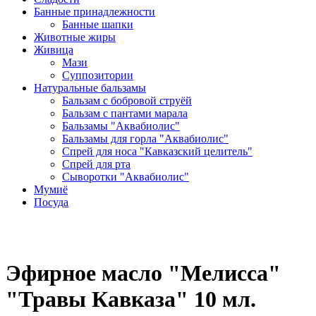
Банные принадлежности
Банные шапки
Животные жиры
Живица
Мази
Суппозитории
Натуральные бальзамы
Бальзам с бобровой струёй
Бальзам с пантами марала
Бальзамы "Аквабиолис"
Бальзамы для горла "Аквабиолис"
Спрей для носа "Кавказский целитель"
Спрей для рта
Сыворотки "Аквабиолис"
Мумиё
Посуда
Эфирное масло "Мелисса"
"Травы Кавказа" 10 мл.