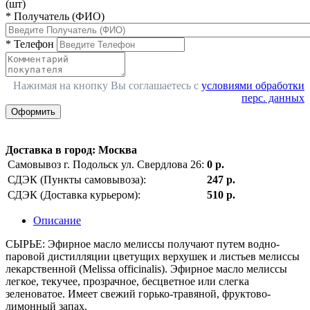
(шт)
*
Получатель (ФИО)
*
Телефон
Нажимая на кнопку Вы соглашаетесь с
условиями обработки
перс. данных
Оформить
Доставка в город
:
Москва
Самовывоз г. Подольск ул. Свердлова 26:
0 р.
СДЭК (Пункты самовывоза):
247 р.
СДЭК (Доставка курьером):
510 р.
Описание
СЫРЬЕ: Эфирное масло мелиссы получают путем водно-
паровой дистилляции цветущих верхушек и листьев мелиссы
лекарственной (Melissa officinalis). Эфирное масло мелиссы
легкое, текучее, прозрачное, бесцветное или слегка
зеленоватое. Имеет свежий горько-травяной, фруктово-
лимонный запах.