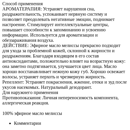
Способ применения
АРОМАТЕРАПИЯ: Устраняет нарушения сна,
раздражительность, успокаивает нервную систему и
позволяет преодолевать негативные эмоции, поднимает
настроение. Стимулирует интеллектуальные центры,
повышает способности к запоминанию и усвоению
информации. Используется для ароматизации и
обеззараживания воздуха.
ДЕЙСТВИЕ: Эфирное масло мелиссы прекрасно подходит
для ухода за проблемной кожей, склонной к жирности и
раздражениям. Благодаря входящим в его состав
антиоксидантами, положительно влияет на возрастную кожу:
она заметно подтягивается, улучшается цвет лица. Масло
хорошо восстанавливает нежную кожу губ. Хорошо освежает
волосы, устраняет перхоть и чрезмерную жирность.
Репеллент: Устраняет покраснения, жжение, отеки и зуд после
укусов насекомых. Натуральный дезодорант.
Для наружнего применения
Противопоказания: Личная непереносимость компонента,
аллергическая реакция.
100% эфирное масло мелиссы
Комментарии