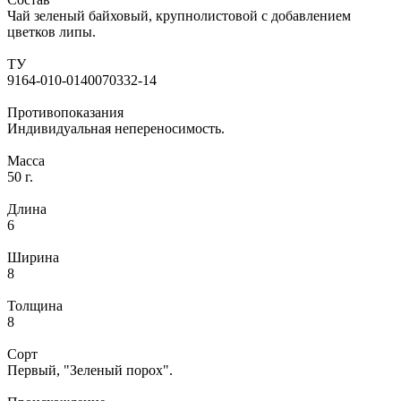
Чай зеленый байховый, крупнолистовой с добавлением
цветков липы.
ТУ
9164-010-0140070332-14
Противопоказания
Индивидуальная непереносимость.
Масса
50 г.
Длина
6
Ширина
8
Толщина
8
Сорт
Первый, "Зеленый порох".