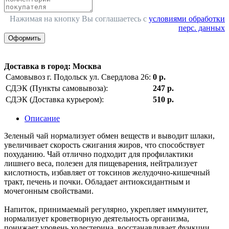
Нажимая на кнопку Вы соглашаетесь с
условиями обработки
перс. данных
Оформить
Доставка в город
:
Москва
Самовывоз г. Подольск ул. Свердлова 26:
0 р.
СДЭК (Пункты самовывоза):
247 р.
СДЭК (Доставка курьером):
510 р.
Описание
Зеленый чай нормализует обмен веществ и выводит шлаки,
увеличивает скорость сжигания жиров, что способствует
похуданию. Чай отлично подходит для профилактики
лишнего веса, полезен для пищеварения, нейтрализует
кислотность, избавляет от токсинов желудочно-кишечный
тракт, печень и почки. Обладает антиоксидантным и
мочегонным свойствами.
Напиток, принимаемый регулярно, укрепляет иммунитет,
нормализует кроветворную деятельность организма,
понижает уровень холестерина, восстанавливает функции