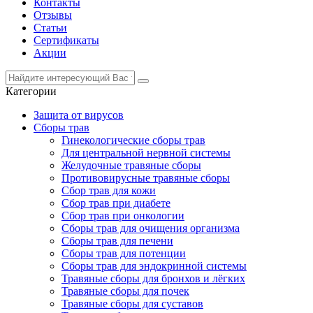
Контакты
Отзывы
Статьи
Сертификаты
Акции
Категории
Защита от вирусов
Сборы трав
Гинекологические сборы трав
Для центральной нервной системы
Желудочные травяные сборы
Противовирусные травяные сборы
Сбор трав для кожи
Сбор трав при диабете
Сбор трав при онкологии
Сборы трав для очищения организма
Сборы трав для печени
Сборы трав для потенции
Сборы трав для эндокринной системы
Травяные сборы для бронхов и лёгких
Травяные сборы для почек
Травяные сборы для суставов