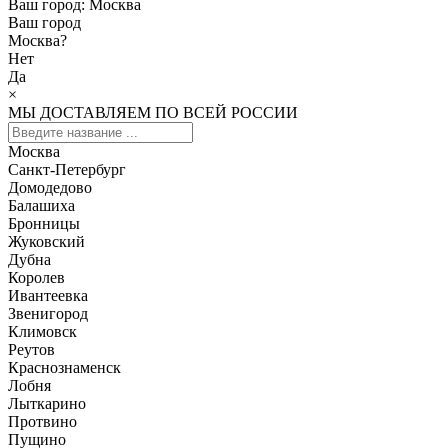
Ваш город:
Москва
Ваш город
Москва
?
Нет
Да
×
МЫ ДОСТАВЛЯЕМ ПО ВСЕЙ РОССИИ
Москва
Санкт-Петербург
Домодедово
Балашиха
Бронницы
Жуковский
Дубна
Королев
Ивантеевка
Звенигород
Климовск
Реутов
Краснознаменск
Лобня
Лыткарино
Протвино
Пущино