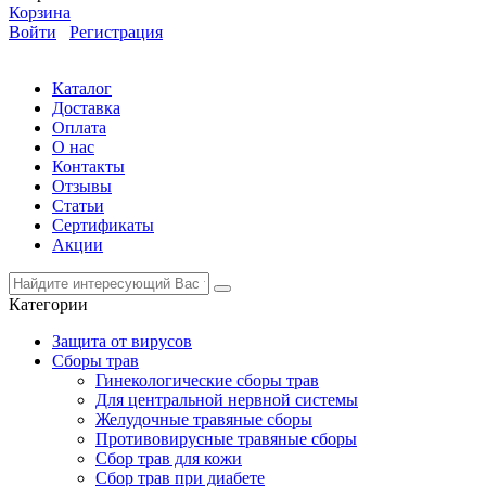
Корзина
Войти
Регистрация
Каталог
Доставка
Оплата
О нас
Контакты
Отзывы
Статьи
Сертификаты
Акции
Категории
Защита от вирусов
Сборы трав
Гинекологические сборы трав
Для центральной нервной системы
Желудочные травяные сборы
Противовирусные травяные сборы
Сбор трав для кожи
Сбор трав при диабете