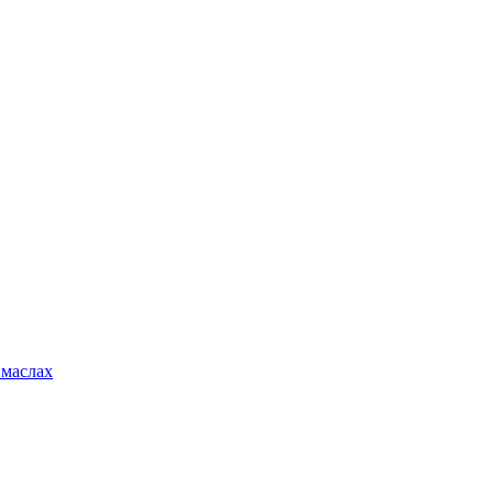
 маслах