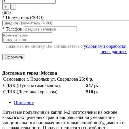
+
-
(шт)
*
Получатель (ФИО)
*
Телефон
Нажимая на кнопку Вы соглашаетесь с
условиями обработки
перс. данных
Оформить
Доставка в город
:
Москва
Самовывоз г. Подольск ул. Свердлова 26:
0 р.
СДЭК (Пункты самовывоза):
247 р.
СДЭК (Доставка курьером):
510 р.
Описание
Питьевые подъязычные капли №2 изготовлены на основе
кавказских целебных трав и направлены на уменьшение
эмоционального напряжения от повышенной возбудимости и
раздражительности. Продукт ценится за способность