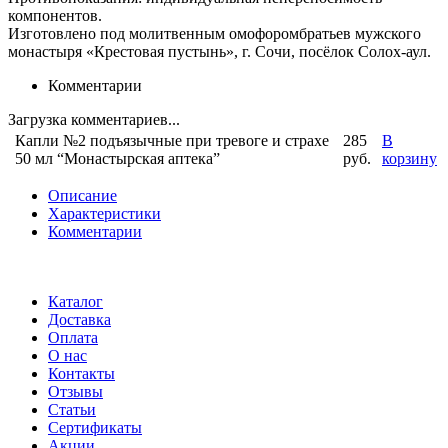
компонентов.
Изготовлено под молитвенным омофоромбратьев мужского
монастыря «Крестовая пустынь», г. Сочи, посёлок Солох-аул.
Комментарии
Загрузка комментариев...
Капли №2 подъязычные при тревоге и страхе
285
В
50 мл “Монастырская аптека”
руб.
корзину
Описание
Характеристики
Комментарии
Каталог
Доставка
Оплата
О нас
Контакты
Отзывы
Статьи
Сертификаты
Акции