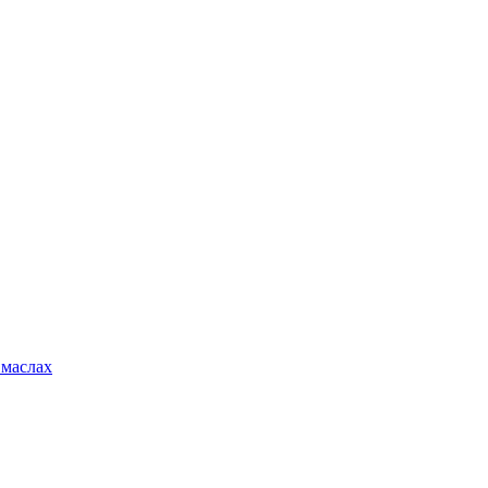
 маслах