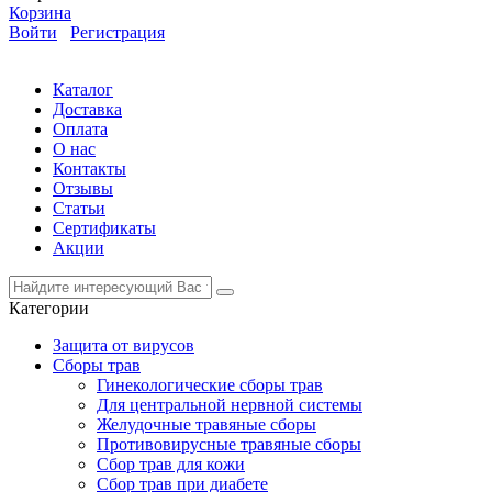
Корзина
Войти
Регистрация
Каталог
Доставка
Оплата
О нас
Контакты
Отзывы
Статьи
Сертификаты
Акции
Категории
Защита от вирусов
Сборы трав
Гинекологические сборы трав
Для центральной нервной системы
Желудочные травяные сборы
Противовирусные травяные сборы
Сбор трав для кожи
Сбор трав при диабете