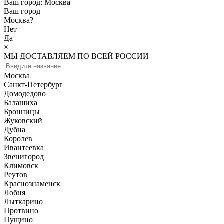
Ваш город:
Москва
Ваш город
Москва
?
Нет
Да
×
МЫ ДОСТАВЛЯЕМ ПО ВСЕЙ РОССИИ
Москва
Санкт-Петербург
Домодедово
Балашиха
Бронницы
Жуковский
Дубна
Королев
Ивантеевка
Звенигород
Климовск
Реутов
Краснознаменск
Лобня
Лыткарино
Протвино
Пущино