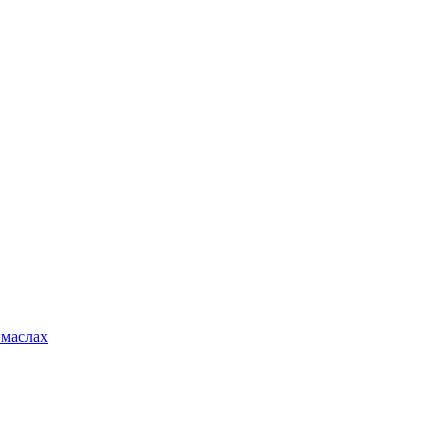
 маслах