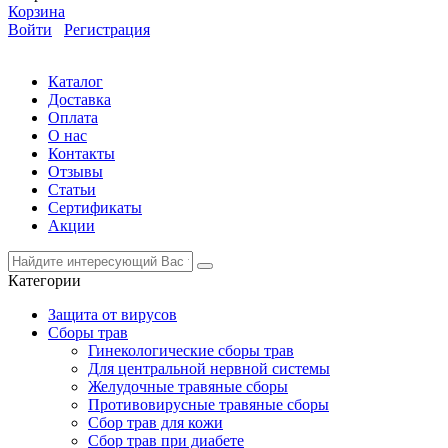
Корзина
Войти
Регистрация
Каталог
Доставка
Оплата
О нас
Контакты
Отзывы
Статьи
Сертификаты
Акции
Категории
Защита от вирусов
Сборы трав
Гинекологические сборы трав
Для центральной нервной системы
Желудочные травяные сборы
Противовирусные травяные сборы
Сбор трав для кожи
Сбор трав при диабете