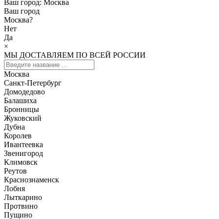
Ваш город:
Москва
Ваш город
Москва
?
Нет
Да
×
МЫ ДОСТАВЛЯЕМ ПО ВСЕЙ РОССИИ
Москва
Санкт-Петербург
Домодедово
Балашиха
Бронницы
Жуковский
Дубна
Королев
Ивантеевка
Звенигород
Климовск
Реутов
Краснознаменск
Лобня
Лыткарино
Протвино
Пущино