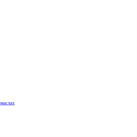
 маслах