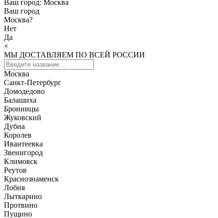
Ваш город:
Москва
Ваш город
Москва
?
Нет
Да
×
МЫ ДОСТАВЛЯЕМ ПО ВСЕЙ РОССИИ
Москва
Санкт-Петербург
Домодедово
Балашиха
Бронницы
Жуковский
Дубна
Королев
Ивантеевка
Звенигород
Климовск
Реутов
Краснознаменск
Лобня
Лыткарино
Протвино
Пущино