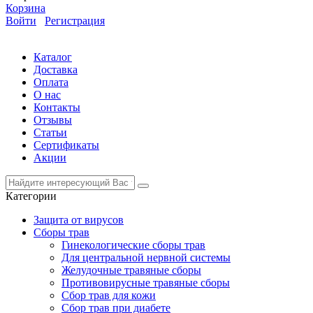
Корзина
Войти
Регистрация
Каталог
Доставка
Оплата
О нас
Контакты
Отзывы
Статьи
Сертификаты
Акции
Категории
Защита от вирусов
Сборы трав
Гинекологические сборы трав
Для центральной нервной системы
Желудочные травяные сборы
Противовирусные травяные сборы
Сбор трав для кожи
Сбор трав при диабете