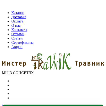
Каталог
Доставка
Оплата
О нас
Контакты
Отзывы
Статьи
Сертификаты
Акции
МЫ В СОЦСЕТЯХ
8 (800) 550-39-79