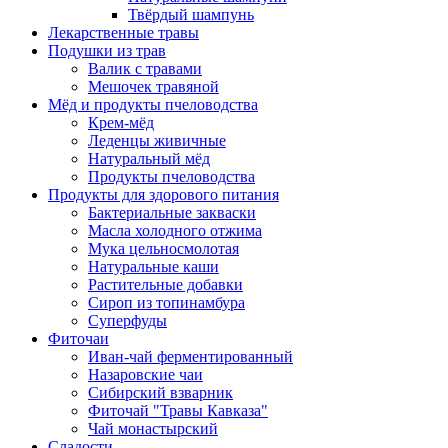
Твёрдый шампунь
Лекарственные травы
Подушки из трав
Валик с травами
Мешочек травяной
Мёд и продукты пчеловодства
Крем-мёд
Леденцы живичные
Натуральный мёд
Продукты пчеловодства
Продукты для здорового питания
Бактериальные закваски
Масла холодного отжима
Мука цельносмолотая
Натуральные каши
Растительные добавки
Сироп из топинамбура
Суперфуды
Фиточаи
Иван-чай ферментированный
Назаровские чаи
Сибирский взварник
Фиточай "Травы Кавказа"
Чай монастырский
Сладости