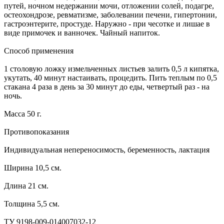
путей, ночном недержании мочи, отложении солей, подагре,
остеохондрозе, ревматизме, заболевании печени, гипертонии,
гастроэнтерите, простуде. Наружно - при чесотке и лишае в
виде примочек и ванночек. Чайный напиток.
Способ применения
1 столовую ложку измельченных листьев залить 0,5 л кипятка,
укутать, 40 минут настаивать, процедить. Пить теплым по 0,5
стакана 4 раза в день за 30 минут до еды, четвертый раз - на
ночь.
Масса 50 г.
Противопоказания
Индивидуальная непереносимость, беременность, лактация
Ширина 10,5 см.
Длина 21 см.
Толщина 5,5 см.
ТУ 9198-009-014007032-12