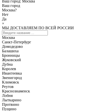
Ваш город:
Москва
Ваш город
Москва
?
Нет
Да
×
МЫ ДОСТАВЛЯЕМ ПО ВСЕЙ РОССИИ
Москва
Санкт-Петербург
Домодедово
Балашиха
Бронницы
Жуковский
Дубна
Королев
Ивантеевка
Звенигород
Климовск
Реутов
Краснознаменск
Лобня
Лыткарино
Протвино
Пущино