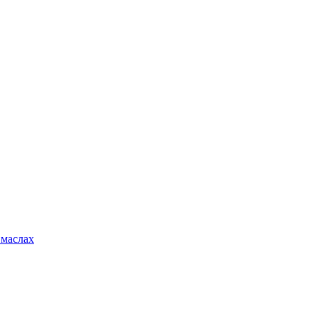
 маслах