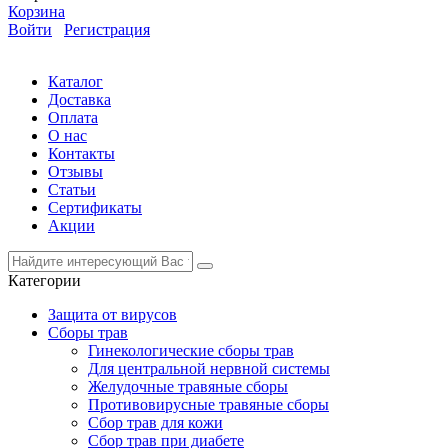
Корзина
Войти
Регистрация
Каталог
Доставка
Оплата
О нас
Контакты
Отзывы
Статьи
Сертификаты
Акции
Категории
Защита от вирусов
Сборы трав
Гинекологические сборы трав
Для центральной нервной системы
Желудочные травяные сборы
Противовирусные травяные сборы
Сбор трав для кожи
Сбор трав при диабете