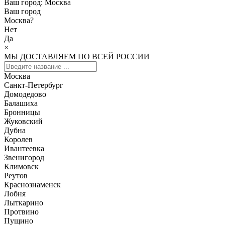
Ваш город:
Москва
Ваш город
Москва
?
Нет
Да
×
МЫ ДОСТАВЛЯЕМ ПО ВСЕЙ РОССИИ
Москва
Санкт-Петербург
Домодедово
Балашиха
Бронницы
Жуковский
Дубна
Королев
Ивантеевка
Звенигород
Климовск
Реутов
Краснознаменск
Лобня
Лыткарино
Протвино
Пущино