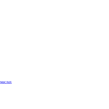
 маслах