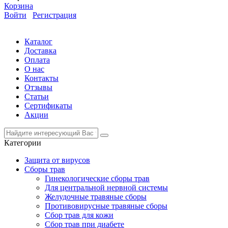
Корзина
Войти
Регистрация
Каталог
Доставка
Оплата
О нас
Контакты
Отзывы
Статьи
Сертификаты
Акции
Категории
Защита от вирусов
Сборы трав
Гинекологические сборы трав
Для центральной нервной системы
Желудочные травяные сборы
Противовирусные травяные сборы
Сбор трав для кожи
Сбор трав при диабете