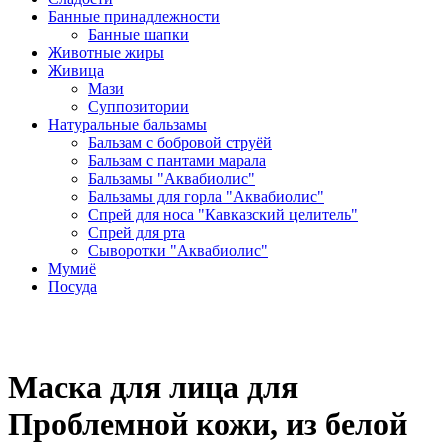
Банные принадлежности
Банные шапки
Животные жиры
Живица
Мази
Суппозитории
Натуральные бальзамы
Бальзам с бобровой струёй
Бальзам с пантами марала
Бальзамы "Аквабиолис"
Бальзамы для горла "Аквабиолис"
Спрей для носа "Кавказский целитель"
Спрей для рта
Сыворотки "Аквабиолис"
Мумиё
Посуда
Маска для лица для
Проблемной кожи, из белой