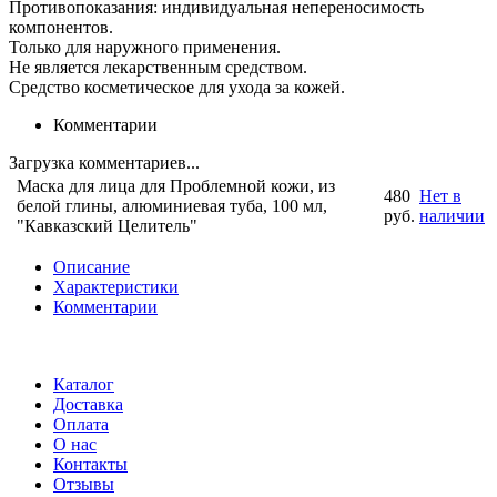
Противопоказания: индивидуальная непереносимость
компонентов.
Только для наружного применения.
Не является лекарственным средством.
Средство косметическое для ухода за кожей.
Комментарии
Загрузка комментариев...
Маска для лица для Проблемной кожи, из
480
Нет в
белой глины, алюминиевая туба, 100 мл,
руб.
наличии
"Кавказский Целитель"
Описание
Характеристики
Комментарии
Каталог
Доставка
Оплата
О нас
Контакты
Отзывы