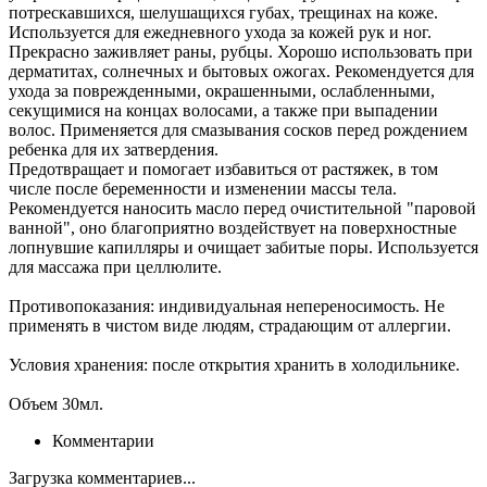
потрескавшихся, шелушащихся губах, трещинах на коже.
Используется для ежедневного ухода за кожей рук и ног.
Прекрасно заживляет раны, рубцы. Хорошо использовать при
дерматитах, солнечных и бытовых ожогах. Рекомендуется для
ухода за поврежденными, окрашенными, ослабленными,
секущимися на концах волосами, а также при выпадении
волос. Применяется для смазывания сосков перед рождением
ребенка для их затвердения.
Предотвращает и помогает избавиться от растяжек, в том
числе после беременности и изменении массы тела.
Рекомендуется наносить масло перед очистительной "паровой
ванной", оно благоприятно воздействует на поверхностные
лопнувшие капилляры и очищает забитые поры. Используется
для массажа при целлюлите.
Противопоказания: индивидуальная непереносимость. Не
применять в чистом виде людям, страдающим от аллергии.
Условия хранения: после открытия хранить в холодильнике.
Объем 30мл.
Комментарии
Загрузка комментариев...