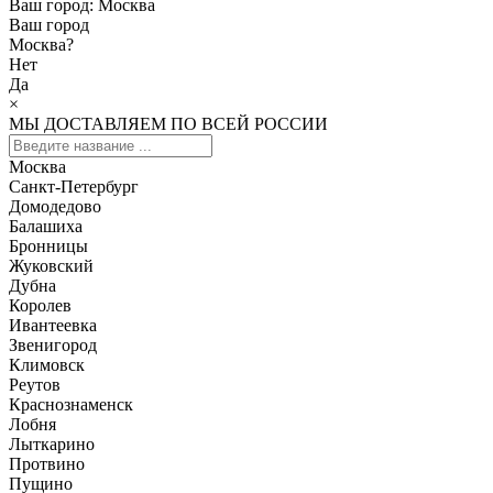
Ваш город:
Москва
Ваш город
Москва
?
Нет
Да
×
МЫ ДОСТАВЛЯЕМ ПО ВСЕЙ РОССИИ
Москва
Санкт-Петербург
Домодедово
Балашиха
Бронницы
Жуковский
Дубна
Королев
Ивантеевка
Звенигород
Климовск
Реутов
Краснознаменск
Лобня
Лыткарино
Протвино
Пущино