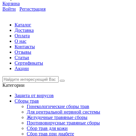
Корзина
Войти
Регистрация
Каталог
Доставка
Оплата
О нас
Контакты
Отзывы
Статьи
Сертификаты
Акции
Категории
Защита от вирусов
Сборы трав
Гинекологические сборы трав
Для центральной нервной системы
Желудочные травяные сборы
Противовирусные травяные сборы
Сбор трав для кожи
Сбор трав при диабете