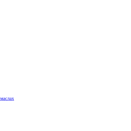
 маслах