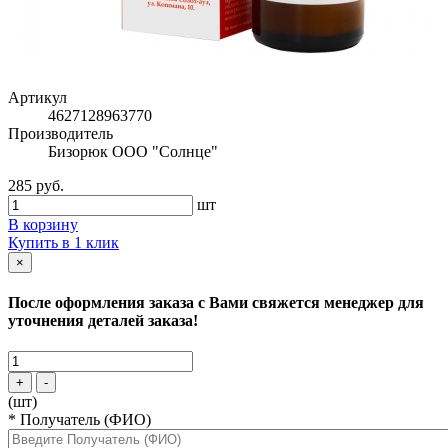
Артикул
4627128963770
Производитель
Бизорюк ООО "Солнце"
285 руб.
шт
В корзину
Купить в 1 клик
×
После оформления заказа с Вами свяжется менеджер для
уточнения деталей заказа!
+
-
(шт)
*
Получатель (ФИО)