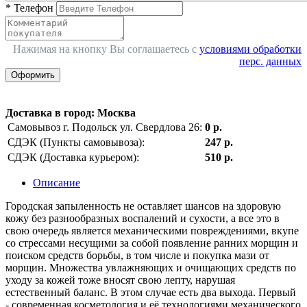
*
Телефон
Нажимая на кнопку Вы соглашаетесь с
условиями обработки
перс. данных
Оформить
Доставка в город
:
Москва
Самовывоз г. Подольск ул. Свердлова 26:
0 р.
СДЭК (Пункты самовывоза):
247 р.
СДЭК (Доставка курьером):
510 р.
Описание
Городская запыленность не оставляет шансов на здоровую
кожу без разнообразных воспалений и сухости, а все это в
свою очередь является механическими повреждениями, вкупе
со стрессами несущими за собой появление ранних морщин и
поиском средств борьбы, в том числе и покупка мази от
морщин. Множества увлажняющих и очищающих средств по
уходу за кожей тоже вносят свою лепту, нарушая
естественный баланс. В этом случае есть два выхода. Первый
- современная косметология и её технологиями механического