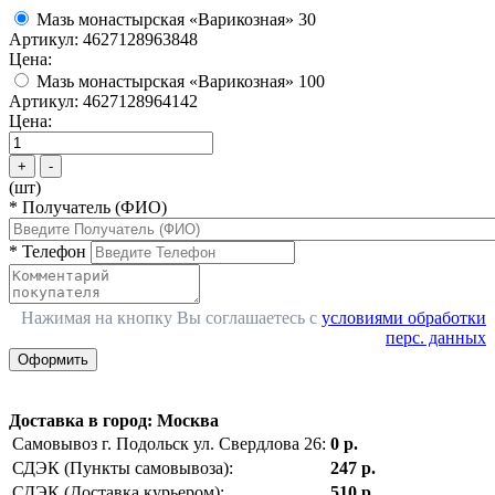
Мазь монастырская «Варикозная» 30
Артикул: 4627128963848
Цена:
Мазь монастырская «Варикозная» 100
Артикул: 4627128964142
Цена:
+
-
(шт)
*
Получатель (ФИО)
*
Телефон
Нажимая на кнопку Вы соглашаетесь с
условиями обработки
перс. данных
Оформить
Доставка в город
:
Москва
Самовывоз г. Подольск ул. Свердлова 26:
0 р.
СДЭК (Пункты самовывоза):
247 р.
СДЭК (Доставка курьером):
510 р.