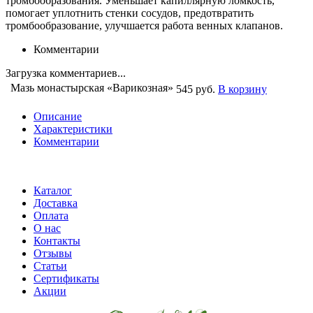
тромбообразования. Уменьшает капиллярную ломкость,
помогает уплотнить стенки сосудов, предотвратить
тромбообразование, улучшается работа венных клапанов.
Комментарии
Загрузка комментариев...
Мазь монастырская «Варикозная»
545 руб.
В корзину
Описание
Характеристики
Комментарии
Каталог
Доставка
Оплата
О нас
Контакты
Отзывы
Статьи
Сертификаты
Акции