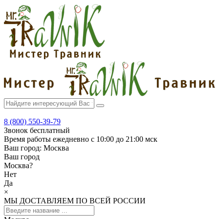
8 (800) 550-39-79
Звонок бесплатный
Время работы
ежедневно с 10:00 до 21:00 мск
Ваш город:
Москва
Ваш город
Москва
?
Нет
Да
×
МЫ ДОСТАВЛЯЕМ ПО ВСЕЙ РОССИИ