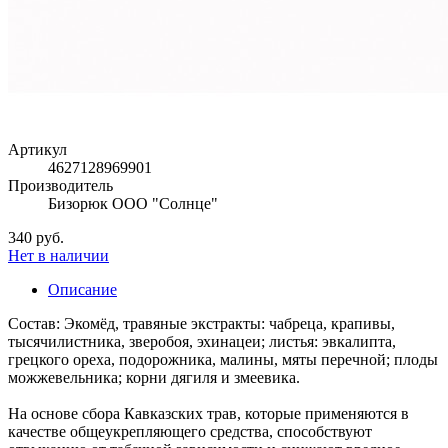
Артикул
4627128969901
Производитель
Бизорюк ООО "Солнце"
340 руб.
Нет в наличии
Описание
Состав: Экомёд, травяные экстракты: чабреца, крапивы,
тысячилистника, зверобоя, эхинацеи; листья: эвкалипта,
грецкого ореха, подорожника, малины, мяты перечной; плоды
можжевельника; корни дягиля и змеевика.
На основе сбора Кавказских трав, которые применяются в
качестве общеукрепляющего средства, способствуют