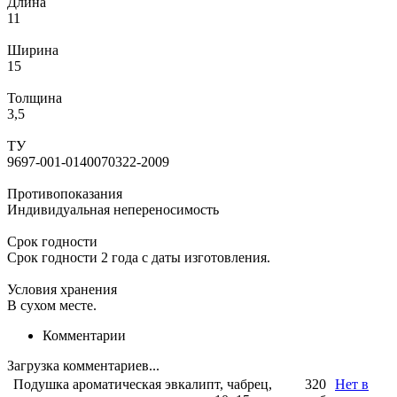
Длина
11
Ширина
15
Толщина
3,5
ТУ
9697-001-0140070322-2009
Противопоказания
Индивидуальная непереносимость
Срок годности
Срок годности 2 года с даты изготовления.
Условия хранения
В сухом месте.
Комментарии
Загрузка комментариев...
Подушка ароматическая эвкалипт, чабрец,
320
Нет в