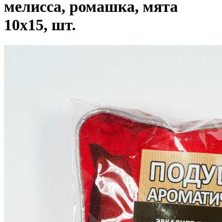
мелисса, ромашка, мята
10x15, шт.