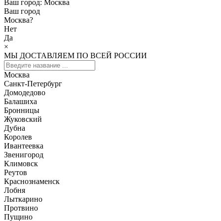
Ваш город:
Москва
Ваш город
Москва
?
Нет
Да
×
МЫ ДОСТАВЛЯЕМ ПО ВСЕЙ РОССИИ
Москва
Санкт-Петербург
Домодедово
Балашиха
Бронницы
Жуковский
Дубна
Королев
Ивантеевка
Звенигород
Климовск
Реутов
Краснознаменск
Лобня
Лыткарино
Протвино
Пущино