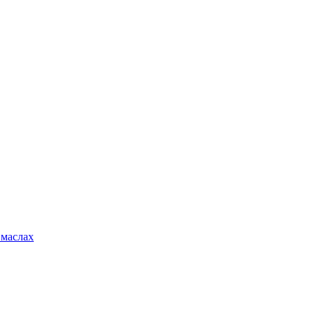
 маслах