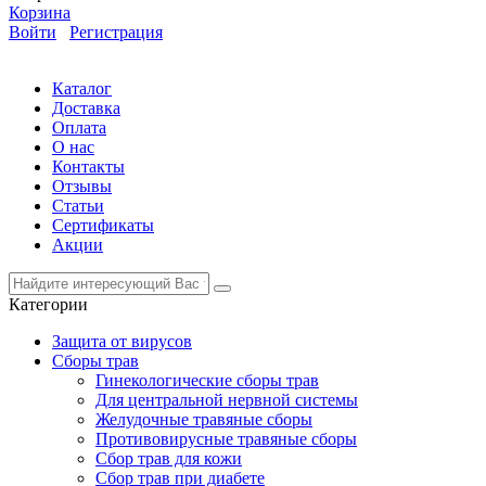
Корзина
Войти
Регистрация
Каталог
Доставка
Оплата
О нас
Контакты
Отзывы
Статьи
Сертификаты
Акции
Категории
Защита от вирусов
Сборы трав
Гинекологические сборы трав
Для центральной нервной системы
Желудочные травяные сборы
Противовирусные травяные сборы
Сбор трав для кожи
Сбор трав при диабете