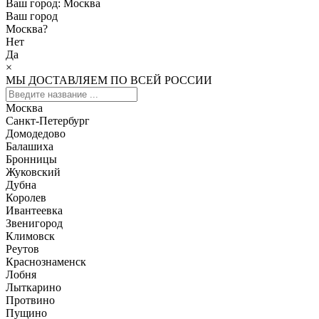
Ваш город:
Москва
Ваш город
Москва
?
Нет
Да
×
МЫ ДОСТАВЛЯЕМ ПО ВСЕЙ РОССИИ
Москва
Санкт-Петербург
Домодедово
Балашиха
Бронницы
Жуковский
Дубна
Королев
Ивантеевка
Звенигород
Климовск
Реутов
Краснознаменск
Лобня
Лыткарино
Протвино
Пущино