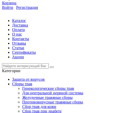
Корзина
Войти
Регистрация
Каталог
Доставка
Оплата
О нас
Контакты
Отзывы
Статьи
Сертификаты
Акции
Категории
Защита от вирусов
Сборы трав
Гинекологические сборы трав
Для центральной нервной системы
Желудочные травяные сборы
Противовирусные травяные сборы
Сбор трав для кожи
Сбор трав при диабете