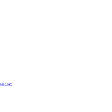
 маслах