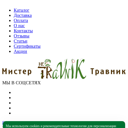
Каталог
Доставка
Оплата
О нас
Контакты
Отзывы
Статьи
Сертификаты
Акции
МЫ В СОЦСЕТЯХ
8 (800) 550-39-79
Мы используем cookies и рекомендательные технологии для персонализации
Звонок бесплатный