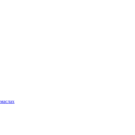
 маслах