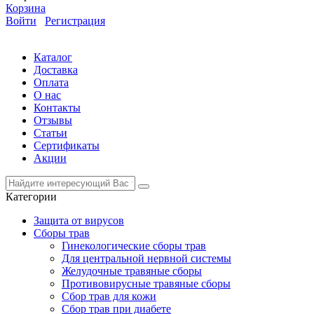
Корзина
Войти
Регистрация
Каталог
Доставка
Оплата
О нас
Контакты
Отзывы
Статьи
Сертификаты
Акции
Категории
Защита от вирусов
Сборы трав
Гинекологические сборы трав
Для центральной нервной системы
Желудочные травяные сборы
Противовирусные травяные сборы
Сбор трав для кожи
Сбор трав при диабете