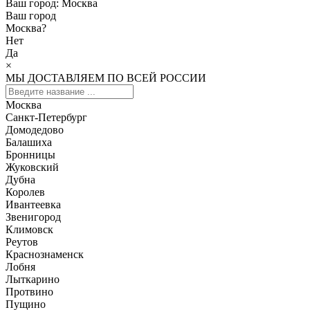
Ваш город:
Москва
Ваш город
Москва
?
Нет
Да
×
МЫ ДОСТАВЛЯЕМ ПО ВСЕЙ РОССИИ
Москва
Санкт-Петербург
Домодедово
Балашиха
Бронницы
Жуковский
Дубна
Королев
Ивантеевка
Звенигород
Климовск
Реутов
Краснознаменск
Лобня
Лыткарино
Протвино
Пущино