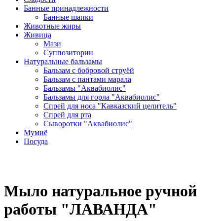
Банные принадлежности
Банные шапки
Животные жиры
Живица
Мази
Суппозитории
Натуральные бальзамы
Бальзам с бобровой струёй
Бальзам с пантами марала
Бальзамы "Аквабиолис"
Бальзамы для горла "Аквабиолис"
Спрей для носа "Кавказский целитель"
Спрей для рта
Сыворотки "Аквабиолис"
Мумиё
Посуда
Мыло натуральное ручной
работы "ЛАВАНДА"