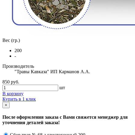
Вес (гр.)
200
-
Производитель
"Травы Кавказа" ИП Карманов А.А.
850 руб.
шт
В корзину
Купить в 1 клик
×
После оформления заказа с Вами свяжется менеджер для
уточнения деталей заказа!
Сбор трав № 68-а глистогонный 200