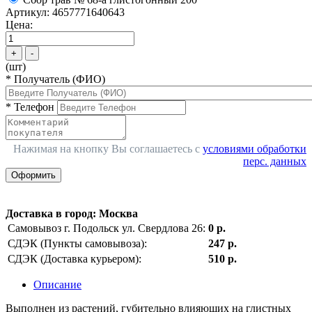
Артикул: 4657771640643
Цена:
+
-
(шт)
*
Получатель (ФИО)
*
Телефон
Нажимая на кнопку Вы соглашаетесь с
условиями обработки
перс. данных
Оформить
Доставка в город
:
Москва
Самовывоз г. Подольск ул. Свердлова 26:
0 р.
СДЭК (Пункты самовывоза):
247 р.
СДЭК (Доставка курьером):
510 р.
Описание
Выполнен из растений, губительно влияющих на глистных