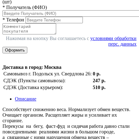
(шт)
*
Получатель (ФИО)
*
Телефон
Нажимая на кнопку Вы соглашаетесь с
условиями обработки
перс. данных
Оформить
Доставка в город
:
Москва
Самовывоз г. Подольск ул. Свердлова 26:
0 р.
СДЭК (Пункты самовывоза):
247 р.
СДЭК (Доставка курьером):
510 р.
Описание
Способствует снижению веса. Нормализует обмен веществ.
Очищает организм. Расщепляет жиры и усиливает их
сгорание.
Перекусы на бегу, фаст-фуд и сидячая работа давно стали
повседневными реалиями жизни в большом городе,
а связанные с ними нарушения обмена веществ –