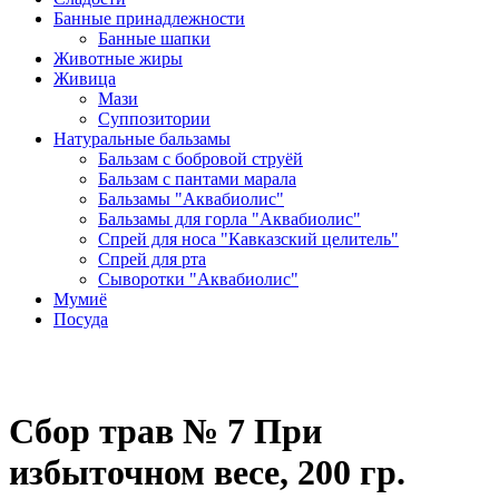
Банные принадлежности
Банные шапки
Животные жиры
Живица
Мази
Суппозитории
Натуральные бальзамы
Бальзам с бобровой струёй
Бальзам с пантами марала
Бальзамы "Аквабиолис"
Бальзамы для горла "Аквабиолис"
Спрей для носа "Кавказский целитель"
Спрей для рта
Сыворотки "Аквабиолис"
Мумиё
Посуда
Сбор трав № 7 При
избыточном весе, 200 гр.