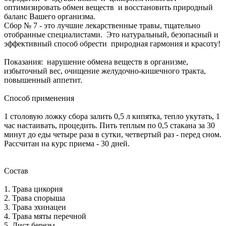
оптимизировать обмен веществ и восстановить природный
баланс Вашего организма.
Сбор № 7 - это лучшие лекарственные травы, тщательно
отобранные специалистами. Это натуральный, безопасный и
эффективный способ обрести природная гармония и красоту!
Показания: нарушение обмена веществ в организме,
избыточный вес, очищение желудочно-кишечного тракта,
повышенный аппетит.
Способ применения
1 столовую ложку сбора залить 0,5 л кипятка, тепло укутать, 1
час настаивать, процедить. Пить теплым по 0,5 стакана за 30
минут до еды четыре раза в сутки, четвертый раз - перед сном.
Рассчитан на курс приема - 30 дней.
Состав
1. Трава цикория
2. Трава спорыша
3. Трава эхинацеи
4. Трава мяты перечной
5. Лист березы