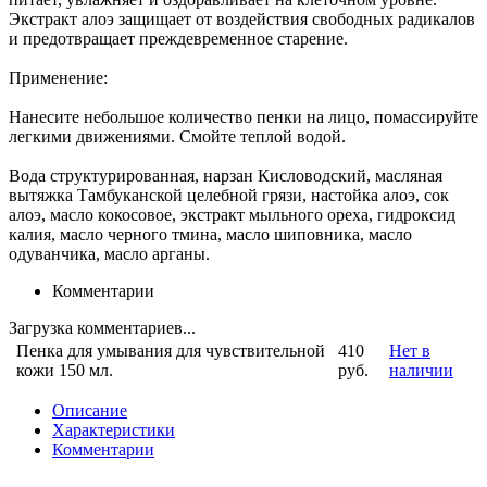
Экстракт алоэ защищает от воздействия свободных радикалов
и предотвращает преждевременное старение.
Применение:
Нанесите небольшое количество пенки на лицо, помассируйте
легкими движениями. Смойте теплой водой.
Вода структурированная, нарзан Кисловодский, масляная
вытяжка Тамбуканской целебной грязи, настойка алоэ, сок
алоэ, масло кокосовое, экстракт мыльного ореха, гидроксид
калия, масло черного тмина, масло шиповника, масло
одуванчика, масло арганы.
Комментарии
Загрузка комментариев...
Пенка для умывания для чувствительной
410
Нет в
кожи 150 мл.
руб.
наличии
Описание
Характеристики
Комментарии