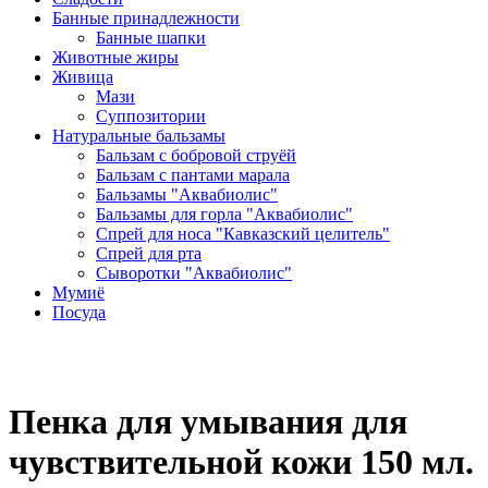
Банные принадлежности
Банные шапки
Животные жиры
Живица
Мази
Суппозитории
Натуральные бальзамы
Бальзам с бобровой струёй
Бальзам с пантами марала
Бальзамы "Аквабиолис"
Бальзамы для горла "Аквабиолис"
Спрей для носа "Кавказский целитель"
Спрей для рта
Сыворотки "Аквабиолис"
Мумиё
Посуда
Пенка для умывания для
чувствительной кожи 150 мл.