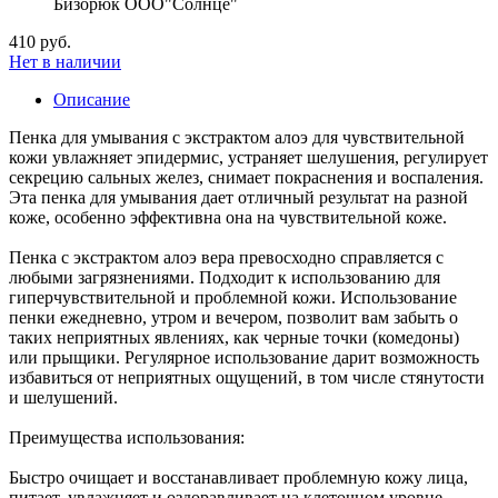
Бизорюк ООО"Солнце"
410 руб.
Нет в наличии
Описание
Пенка для умывания с экстрактом алоэ для чувствительной
кожи увлажняет эпидермис, устраняет шелушения, регулирует
секрецию сальных желез, снимает покраснения и воспаления.
Эта пенка для умывания дает отличный результат на разной
коже, особенно эффективна она на чувствительной коже.
Пенка с экстрактом алоэ вера превосходно справляется с
любыми загрязнениями. Подходит к использованию для
гиперчувствительной и проблемной кожи. Использование
пенки ежедневно, утром и вечером, позволит вам забыть о
таких неприятных явлениях, как черные точки (комедоны)
или прыщики. Регулярное использование дарит возможность
избавиться от неприятных ощущений, в том числе стянутости
и шелушений.
Преимущества использования:
Быстро очищает и восстанавливает проблемную кожу лица,
питает, увлажняет и оздоравливает на клеточном уровне.