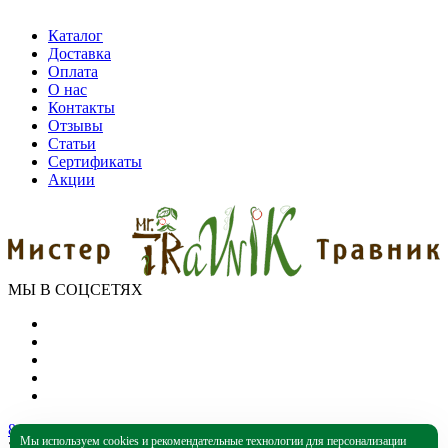
Каталог
Доставка
Оплата
О нас
Контакты
Отзывы
Статьи
Сертификаты
Акции
МЫ В СОЦСЕТЯХ
8 (800) 550-39-79
Мы используем cookies и рекомендательные технологии для персонализации
Звонок бесплатный