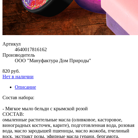
Артикул
4640017816162
Производитель
ООО "Мануфактура Дом Природы"
820 руб.
Нет в наличии
Описание
Состав набора:
- Мягкое мыло бельди с крымской розой
СОСТАВ:
омыленные растительные масла (оливковое, касторовое,
виноградных косточек, карите), подготовленная вода, розовая
вода, масло зародышей пшеницы, масло жожоба, пчелиный
воск, экстракт розы, эфирные масла герани, бергамота,