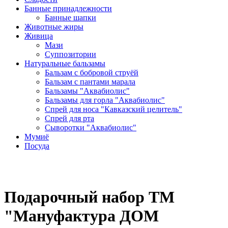
Банные принадлежности
Банные шапки
Животные жиры
Живица
Мази
Суппозитории
Натуральные бальзамы
Бальзам с бобровой струёй
Бальзам с пантами марала
Бальзамы "Аквабиолис"
Бальзамы для горла "Аквабиолис"
Спрей для носа "Кавказский целитель"
Спрей для рта
Сыворотки "Аквабиолис"
Мумиё
Посуда
Подарочный набор ТМ
"Мануфактура ДОМ