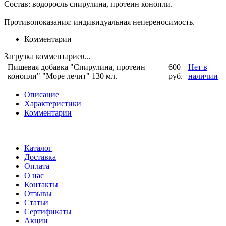
Состав: водоросль спирулина, протеин конопли.
Противопоказания: индивидуальная непереносимость.
Комментарии
Загрузка комментариев...
Пищевая добавка "Спирулина, протеин
600
Нет в
конопли" "Море лечит" 130 мл.
руб.
наличии
Описание
Характеристики
Комментарии
Каталог
Доставка
Оплата
О нас
Контакты
Отзывы
Статьи
Сертификаты
Акции