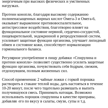
энергичным при высоких физических и умственных
нагрузках.
Протеин конопли, благодаря высокому содержанию
полиненасыщенных жирных кислот Омега-3 и Омега-6,
оказывает выраженное противовоспалительное,
антистрессовое воздействия, благотворно влияет на
функциональное состояние нервной, сердечно-сосудистой,
пищеварительной, эндокринной и репродуктивной систем,
усиливает защитные функции организма, улучшает липидный
обмен и состояние кожи, способствует нормализации
гормонального баланса.
Регулярное употребление в пищу добавки «Спирулина и
протеин конопли» позволяет существенно усилить защитные
функции организма, почувствовать себя бодрым, свежим,
отдохнувшим, полным жизненных сил.
Способ применения: 2 чайные ложки с горкой порошка
растворить в стакане теплой воды, дать настояться в течение
10-20 минут, после чего тщательно размешать и выпить
получившуюся смесь. Принимать натощак. Возможно
использовать порошок спирулины в качестве приправы,
добавляя его по вкусу в салаты, смузи, супы и т.д.