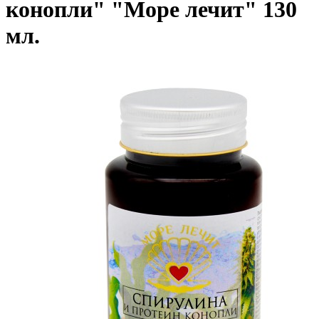
конопли" "Море лечит" 130
мл.