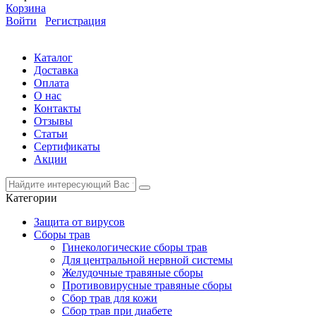
Корзина
Войти
Регистрация
Каталог
Доставка
Оплата
О нас
Контакты
Отзывы
Статьи
Сертификаты
Акции
Категории
Защита от вирусов
Сборы трав
Гинекологические сборы трав
Для центральной нервной системы
Желудочные травяные сборы
Противовирусные травяные сборы
Сбор трав для кожи
Сбор трав при диабете