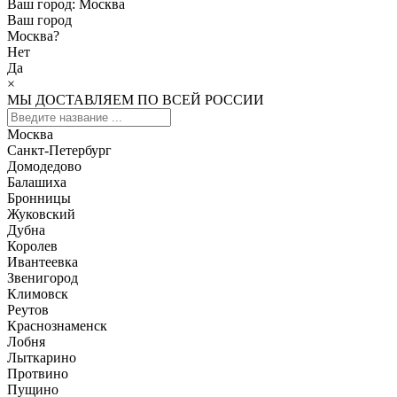
Ваш город:
Москва
Ваш город
Москва
?
Нет
Да
×
МЫ ДОСТАВЛЯЕМ ПО ВСЕЙ РОССИИ
Москва
Санкт-Петербург
Домодедово
Балашиха
Бронницы
Жуковский
Дубна
Королев
Ивантеевка
Звенигород
Климовск
Реутов
Краснознаменск
Лобня
Лыткарино
Протвино
Пущино