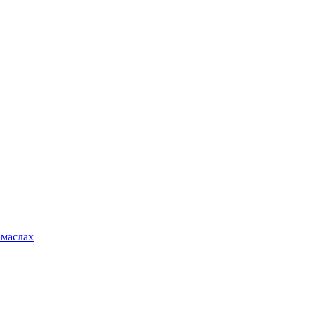
 маслах