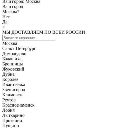
Ваш город:
Москва
Ваш город
Москва
?
Нет
Да
×
МЫ ДОСТАВЛЯЕМ ПО ВСЕЙ РОССИИ
Москва
Санкт-Петербург
Домодедово
Балашиха
Бронницы
Жуковский
Дубна
Королев
Ивантеевка
Звенигород
Климовск
Реутов
Краснознаменск
Лобня
Лыткарино
Протвино
Пущино