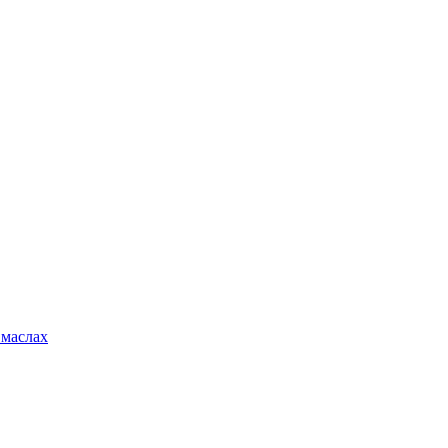
 маслах