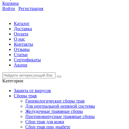
Корзина
Войти
Регистрация
Каталог
Доставка
Оплата
О нас
Контакты
Отзывы
Статьи
Сертификаты
Акции
Категории
Защита от вирусов
Сборы трав
Гинекологические сборы трав
Для центральной нервной системы
Желудочные травяные сборы
Противовирусные травяные сборы
Сбор трав для кожи
Сбор трав при диабете