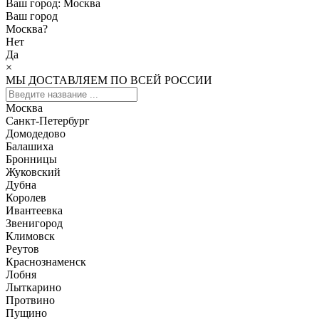
Ваш город:
Москва
Ваш город
Москва
?
Нет
Да
×
МЫ ДОСТАВЛЯЕМ ПО ВСЕЙ РОССИИ
Москва
Санкт-Петербург
Домодедово
Балашиха
Бронницы
Жуковский
Дубна
Королев
Ивантеевка
Звенигород
Климовск
Реутов
Краснознаменск
Лобня
Лыткарино
Протвино
Пущино