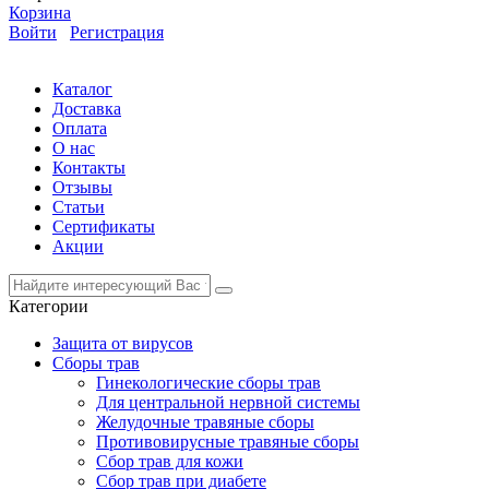
Корзина
Войти
Регистрация
Каталог
Доставка
Оплата
О нас
Контакты
Отзывы
Статьи
Сертификаты
Акции
Категории
Защита от вирусов
Сборы трав
Гинекологические сборы трав
Для центральной нервной системы
Желудочные травяные сборы
Противовирусные травяные сборы
Сбор трав для кожи
Сбор трав при диабете