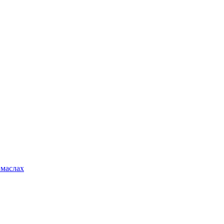
 маслах