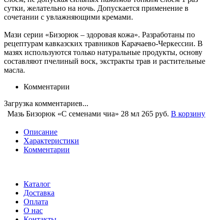
сутки, желательно на ночь. Допускается применение в
сочетании с увлажняющими кремами.
Мази серии «Бизорюк – здоровая кожа». Разработаны по
рецептурам кавказских травников Карачаево-Черкессии. В
мазях используются только натуральные продукты, основу
составляют пчелиный воск, экстракты трав и растительные
масла.
Комментарии
Загрузка комментариев...
Мазь Бизорюк «С семенами чиа» 28 мл
265 руб.
В корзину
Описание
Характеристики
Комментарии
Каталог
Доставка
Оплата
О нас
Контакты